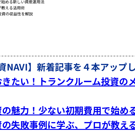
で始める新しい資産運用法
が教える活用術
投資の収益性を解説
資NAVI】新着記事を４本アップ
おきたい！トランクルーム投資の
資の魅力！少ない初期費用で始め
資の失敗事例に学ぶ、プロが教え