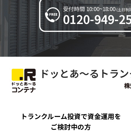
受付時間 10:00~18:00
受付時間 10:00~18:00
よくある質問
(土日祝
(土日祝
0120-949-2
0120-949-2
トランクルーム投資に関するお問い合わせ
ドッとあーるのトランクルーム投資が選ばれ
ドッとあ～るトラン
トランクルーム投資で
資金運用を
ご検討中の方