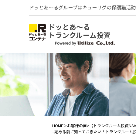
ドッとあ～るグループはキューリグの保護猫活動
ドッとあ～る
トランクルーム投資
HOME
＞
お客様の声
>【トランクルーム投資NA
–
始める前に知っておきたい！トランクルーム