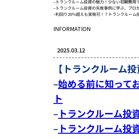
–
トランクルーム投資の魅力！少ない初期費用
–
トランクルーム投資の失敗事例に学ぶ、プロ
–
利回り20％超えも実現可！？トランクルーム
INFORMATION
2025.03.12
【トランクルーム投
–
始める前に知って
ト
–
トランクルーム投
–
トランクルーム投