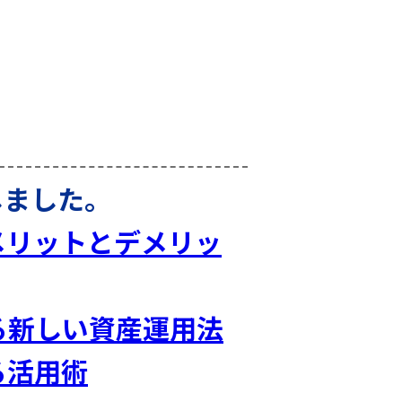
しました。
メリットとデメリッ
る新しい資産運用法
る活用術